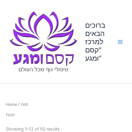
Skip
to
content
ברוכים
הבאים
למרכז
"קסם
ומגע"
/ חנות
Home
חנות
Showing 1–12 of 50 results