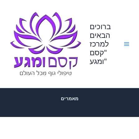
Skip
to
content
ברוכים
הבאים
למרכז
"קסם
ומגע"
מאמרים