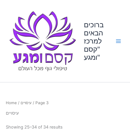
Skip
to
content
ברוכים
הבאים
למרכז
"קסם
ומגע"
Home
/
עיסויים
/ Page 3
עיסויים
Showing 25–34 of 34 results