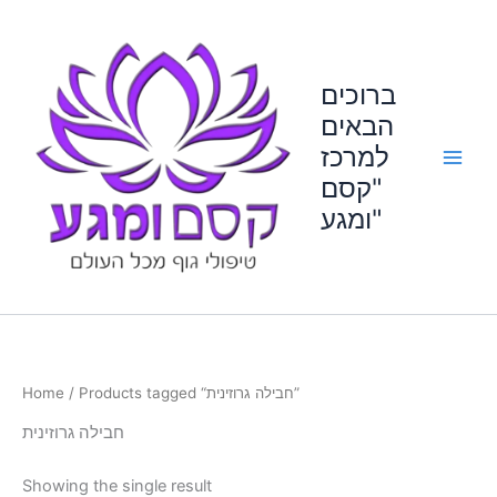
Skip
to
content
ברוכים
הבאים
למרכז
"קסם
ומגע"
/ Products tagged “חבילה גרוזינית”
Home
חבילה גרוזינית
Showing the single result