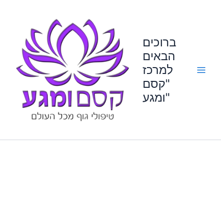
Skip
to
content
ברוכים
הבאים
למרכז
"קסם
ומגע"