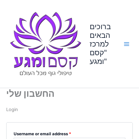
Skip
Required
Required
to
content
ברוכים
הבאים
למרכז
"קסם
ומגע"
החשבון שלי
Login
Username or email address
*