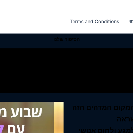
וי
Terms and Conditions
הסיפור שלנו
המקום המדהים הזה
מגע ולחום אנושי