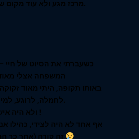
מרכז מגע ולא עוד מקום שעושה מסאגים.
כשעברתי את הסיוט של חיי – (
המשפחה אצלי מאוד 
באותו תקופה, היתי מאוד זקוקה 
לחמלה, לרוגע, למילה טובה.
ולא היה איש !
אף אחד לא היה לצידי, כהילו אני
זה קורה (אחר כך התברר שלא)