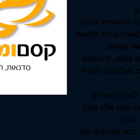
ה האנושית וכל כך
משהו שיכול לעשות
 עושה, כי העולם
ם שנלהבים להפיץ
ז שלם מלא תוכן,
בואו תצטרפו אלי,