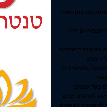
תי, את כוחי ואת
 עצם היום הזה
ת את הדבר הבסיסי
ת המסר, מאשר דרך
ם בעד עצמם
יעה לאנשים רבים
ד להתחבר לאחרים