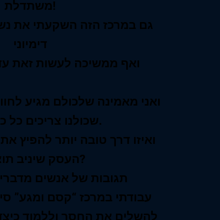
משתדלת!
‏גם במרכז הזה השקעתי את נשמ
דימיוני
‏ואף ממשיכה לעשות זאת עד
ואני מאמינה שלכולם מגיע לחוו
שכולנו צריכים כל כך – מגע.
ואיזו דרך טובה יותר להפיץ א
העסק שיניב תוצאות?
תגובות של אנשים מדברי
עבודתי במרכז “קסם ומגע” סי
להשלים את החסר וללמוד כיצ