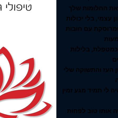
 את החלומות שלך
 עצמי, בלי יכולות
ומרוסקת עם חובות
כמטפלת, בלילות
ון העז והתשוקה שלי
ה אותו טוב לפחות