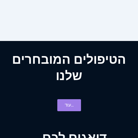
בלי מגע אין עולם, בלי קסם המגע הופך
להיות למת
הטיפולים המובחרים
שלנו
עוד..
...דואגים לכם