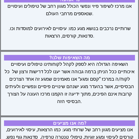
אנו מרכז לשיפור פיזי ונפשי הכולל מגוון רחב של טיפולים ועיסויים
שנאספים מרחבי העולם.
שרותיים נרכבים בנושא מגע כמו: עיסויים לאירועים למוסדות וכו.
סדנאות, קורסים, הרצאות.
?מה השאיפות שלנו
השאיפה הגדולה היא לספק לקהל לקוחותינו טיפולים ועיסויים
איכותיים ככל הניתן ברמה גבוהה אשר יענו לכל דרישות ורצון של כל
לקוח/ה במרכז “קסם ומגע” אנו מאמינים שמגע זה אחד הצרכים
הבסיסיים, אשר בהעדר מגע ישנהם שינויים פיסיים ונפשיים ולעיתים
קרובות אינם הפיכים, מתוך ידיעה זו הקמנו מרכז העונה על הצורך
הבסיסי הזה.
מה אנו מציעים?
אנו מציעים מגוון רחב של שרותי מגע: כמו הרצאות, עיסוי לאירועים,
קורסים לעיסוי ומגע זוגיות, טיפולי טנטרה טרפיה, סדנאות גוף נפש,