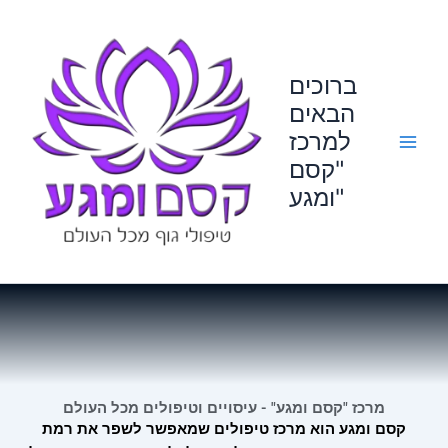
Skip
to
content
ברוכים
הבאים
למרכז
"קסם
ומגע"
מרכז "קסם ומגע" - עיסויים וטיפולים מכל העולם
קסם ומגע הוא מרכז טיפולים שמאפשר לשפר את רמת