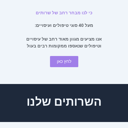
כי לנו מבחר רחב של שרותים
:מעל 40 סוגי טיפולים ועיסויים
אנו מציעים מגוון מאוד רחב של עיסויים
וטיפולים שנאספו ממקומות רבים בעול
לחץ כאן
השרותים שלנו