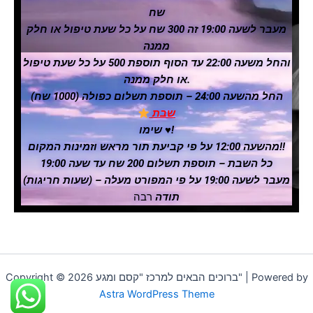
שח
מעבר לשעה 19:00 זה 300 שח על כל שעת טיפול או חלק
ממנה
והחל משעה 22:00 עד הסוף תוספת 500 על כל שעת טיפול
או חלק ממנה.
החל מהשעה 24:00 – תוספת תשלום כפולה (1000 שח)
שבת
שימו ♥️!
מהשעה 12:00 על פי קביעת תור מראש וזמינות המקום!!
כל השבת – תוספת תשלום 200 שח עד שעה 19:00
מעבר לשעה 19:00 על פי המפורט מעלה – (שעות חריגות)
תודה
רבה
Copyright © 2026 ברוכים הבאים למרכז "קסם ומגע" | Powered by
Astra WordPress Theme