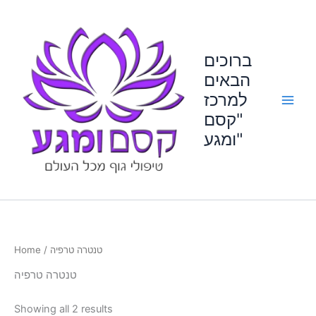
Skip
to
content
ברוכים
הבאים
למרכז
"קסם
ומגע"
Home
/ טנטרה טרפיה
טנטרה טרפיה
Showing all 2 results