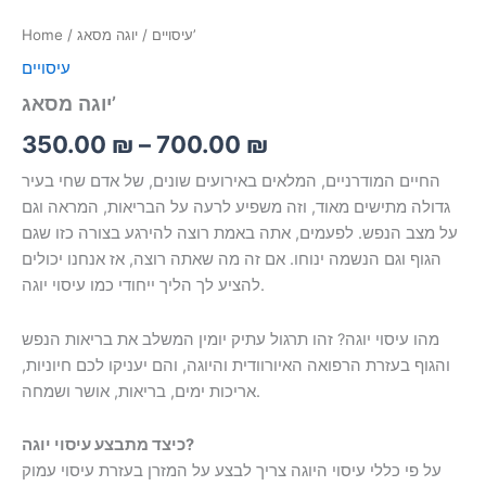
/ יוגה מסאג’
עיסויים
/
Home
עיסויים
יוגה מסאג’
350.00
₪
–
700.00
₪
החיים המודרניים, המלאים באירועים שונים, של אדם שחי בעיר
גדולה מתישים מאוד, וזה משפיע לרעה על הבריאות, המראה וגם
על מצב הנפש. לפעמים, אתה באמת רוצה להירגע בצורה כזו שגם
הגוף וגם הנשמה ינוחו. אם זה מה שאתה רוצה, אז אנחנו יכולים
להציע לך הליך ייחודי כמו עיסוי יוגה.
מהו עיסוי יוגה? זהו תרגול עתיק יומין המשלב את בריאות הנפש
והגוף בעזרת הרפואה האיורוודית והיוגה, והם יעניקו לכם חיוניות,
אריכות ימים, בריאות, אושר ושמחה.
כיצד מתבצע עיסוי יוגה?
על פי כללי עיסוי היוגה צריך לבצע על המזרן בעזרת עיסוי עמוק