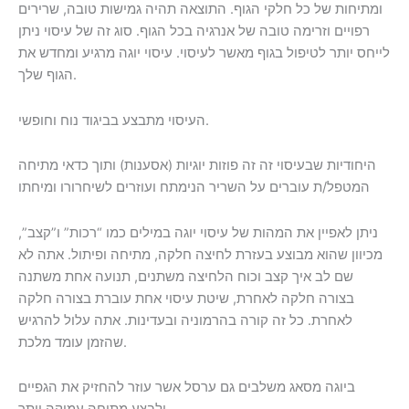
ומתיחות של כל חלקי הגוף. התוצאה תהיה גמישות טובה, שרירים
רפויים וזרימה טובה של אנרגיה בכל הגוף. סוג זה של עיסוי ניתן
לייחס יותר לטיפול בגוף מאשר לעיסוי. עיסוי יוגה מרגיע ומחדש את
הגוף שלך.
העיסוי מתבצע בביגוד נוח וחופשי.
היחודיות שבעיסוי זה זה פוזות יוגיות (אסענות) ותוך כדאי מתיחה
המטפל/ת עוברים על השריר הנימתח ועוזרים לשיחרורו ומיחתו
ניתן לאפיין את המהות של עיסוי יוגה במילים כמו “רכות” ו”קצב”,
מכיוון שהוא מבוצע בעזרת לחיצה חלקה, מתיחה ופיתול. אתה לא
שם לב איך קצב וכוח הלחיצה משתנים, תנועה אחת משתנה
בצורה חלקה לאחרת, שיטת עיסוי אחת עוברת בצורה חלקה
לאחרת. כל זה קורה בהרמוניה ובעדינות. אתה עלול להרגיש
שהזמן עומד מלכת.
ביוגה מסאג משלבים גם ערסל אשר עוזר להחזיק את הגפיים