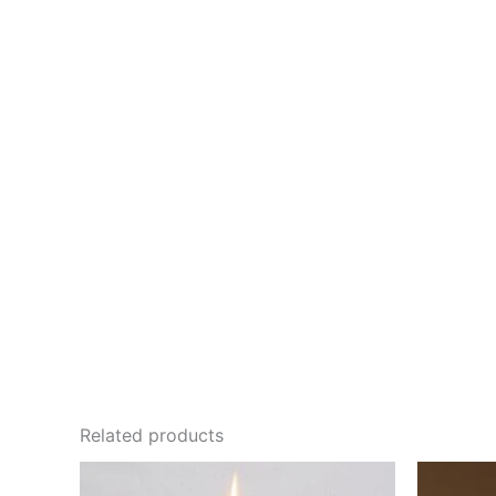
Related products