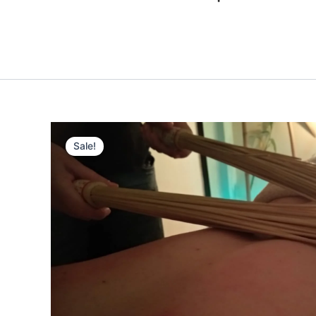
Sale!